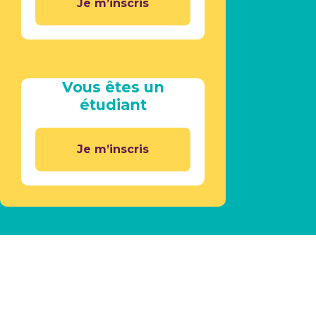
Je m’inscris
Vous êtes un
étudiant
Je m’inscris
1100
élèves Icam