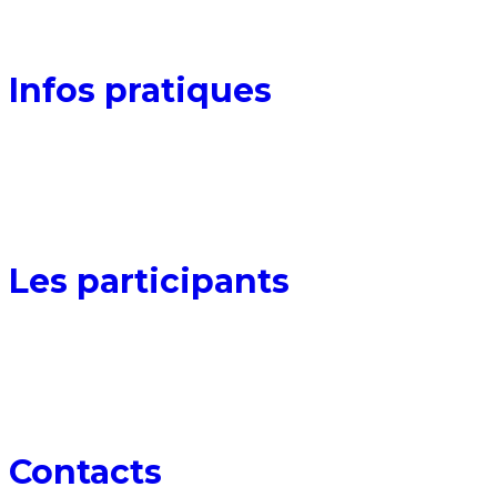
02
Infos pratiques
03
Les participants
04
Contacts