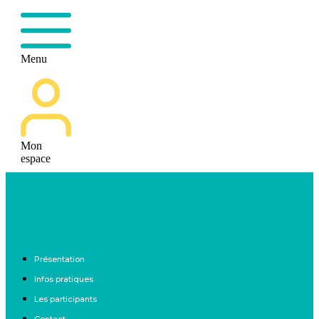
Menu
Mon
espace
Présentation
Infos pratiques
Les participants
Contact