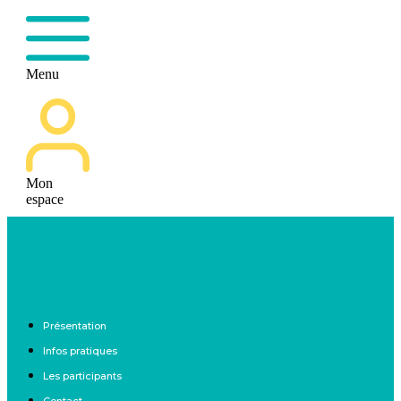
Menu
Mon
espace
Présentation
Infos pratiques
Les participants
Contact