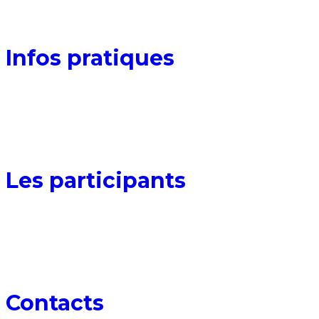
02
Infos pratiques
03
Les participants
04
Contacts