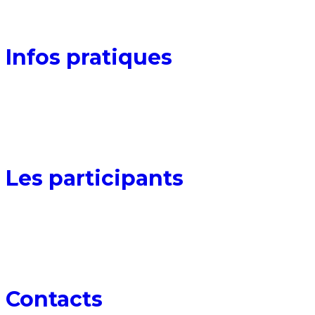
02
Infos pratiques
03
Les participants
04
Contacts