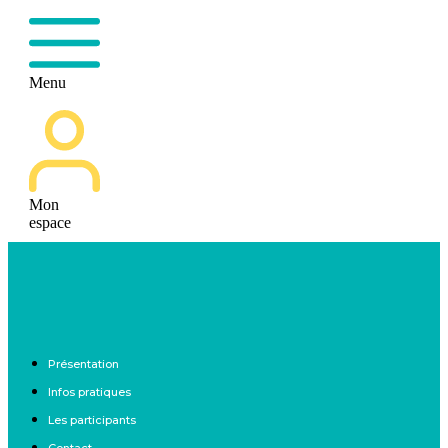
Menu
Mon
espace
Présentation
Infos pratiques
Les participants
Contact