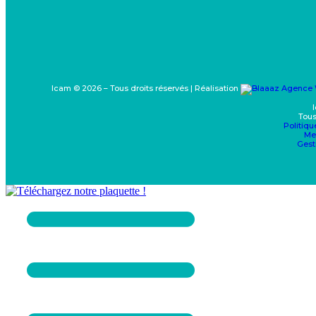
Icam © 2026 – Tous droits réservés | Réalisation
Tous
Politiqu
Me
Gest