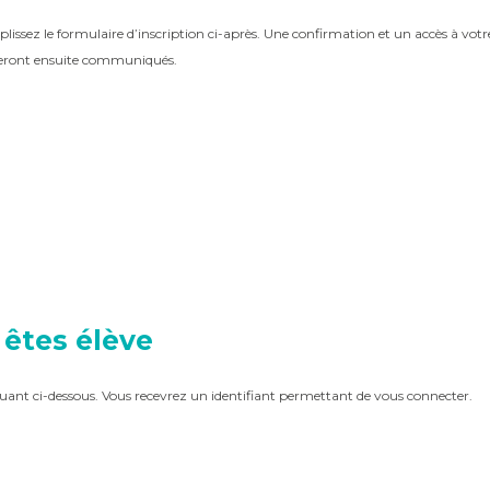
ssez le formulaire d’inscription ci-après. Une confirmation et un accès à votr
seront ensuite communiqués.
êtes élève
uant ci-dessous. Vous recevrez un identifiant permettant de vous connecter.