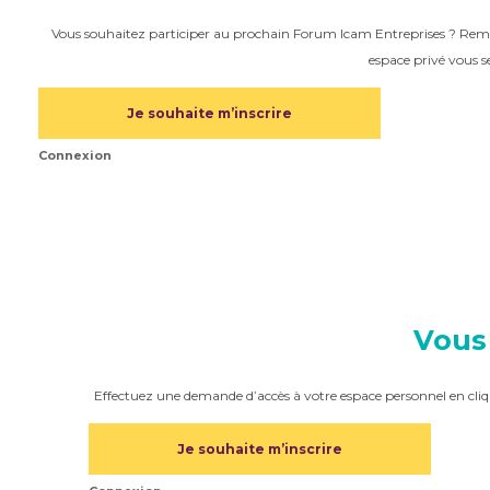
Vous souhaitez participer au prochain Forum Icam Entreprises ? Rempli
espace privé vous 
Je souhaite m’inscrire
Connexion
Vous 
Effectuez une demande d’accès à votre espace personnel en cliq
Je souhaite m’inscrire