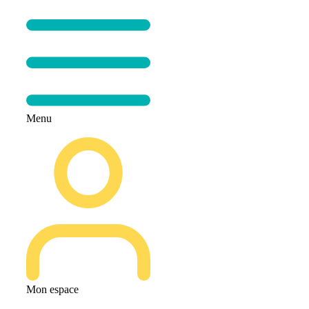
Menu
Mon espace